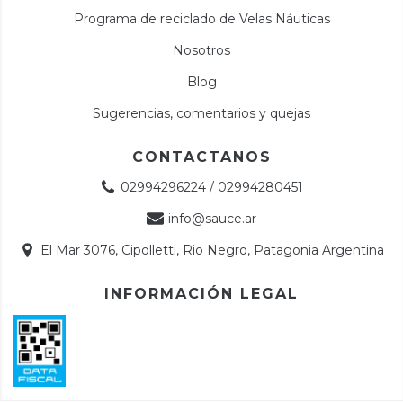
Programa de reciclado de Velas Náuticas
Nosotros
Blog
Sugerencias, comentarios y quejas
CONTACTANOS
02994296224 / 02994280451
info@sauce.ar
El Mar 3076, Cipolletti, Rio Negro, Patagonia Argentina
INFORMACIÓN LEGAL