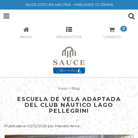
SAUCE COSTURA NÁUTICA - HABLAMOS TU IDIOMA
0
INICIO
PRODUCTOS
CARRITO
Inicio
>
Blog
ESCUELA DE VELA ADAPTADA
DEL CLUB NÁUTICO LAGO
PELLEGRINI
Publicado el 02/12/2025 por Marcela Yema