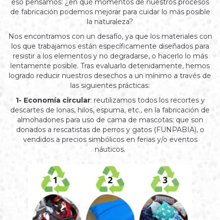
eso pensamos: ¿en qué momentos de nuestros procesos
de fabricación podemos mejorar para cuidar lo más posible
la naturaleza?
Nos encontramos con un desafío, ya que los materiales con
los que trabajamos están específicamente diseñados para
resistir a los elementos y no degradarse, o hacerlo lo más
lentamente posible. Tras evaluarlo detenidamente, hemos
logrado reducir nuestros desechos a un mínimo a través de
las siguientes prácticas:
1- Economía circular
: reutilizamos todos los recortes y
descartes de lonas, hilos, espuma, etc., en la fabricación de
almohadones para uso de cama de mascotas; que son
donados a rescatistas de perros y gatos (FUNPABIA), o
vendidos a precios simbólicos en ferias y/o eventos
náuticos.