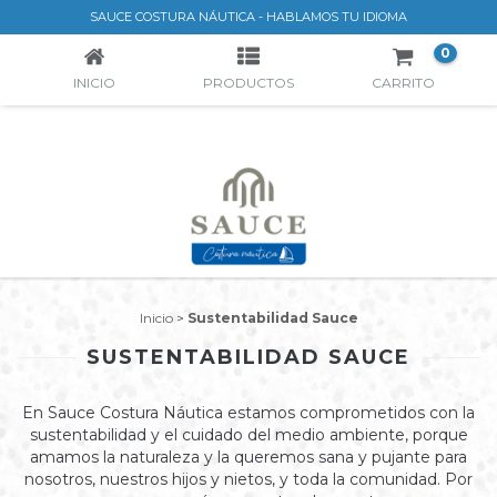
SUSTENTABILIDAD SAUCE
SAUCE COSTURA NÁUTICA - HABLAMOS TU IDIOMA
0
INICIO
PRODUCTOS
CARRITO
Inicio
>
Sustentabilidad Sauce
SUSTENTABILIDAD SAUCE
En Sauce Costura Náutica estamos comprometidos con la
sustentabilidad y el cuidado del medio ambiente, porque
amamos la naturaleza y la queremos sana y pujante para
nosotros, nuestros hijos y nietos, y toda la comunidad. Por