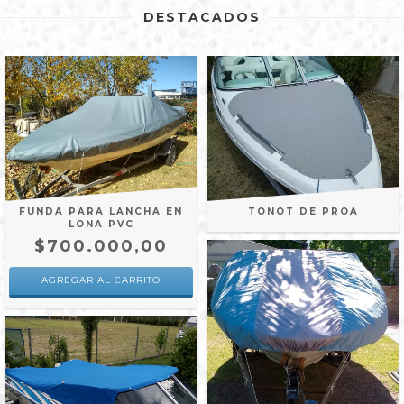
DESTACADOS
FUNDA PARA LANCHA EN
TONOT DE PROA
LONA PVC
$700.000,00
AGREGAR AL CARRITO