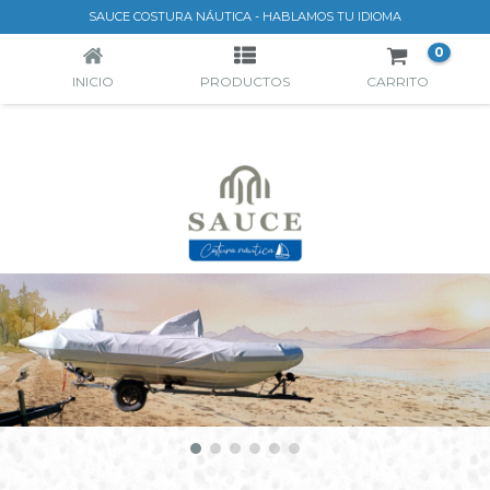
INICIO
SAUCE COSTURA NÁUTICA - HABLAMOS TU IDIOMA
0
INICIO
PRODUCTOS
CARRITO