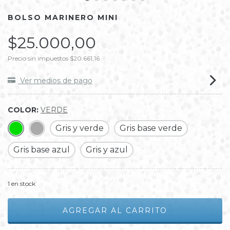
BOLSO MARINERO MINI
$25.000,00
Precio sin impuestos
$20.661,16
Ver medios de pago
COLOR:
VERDE
Gris y verde
Gris base verde
Gris base azul
Gris y azul
1
en stock