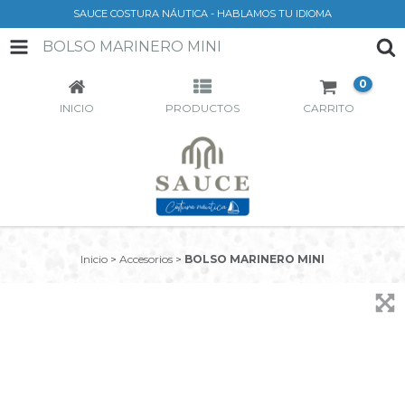
SAUCE COSTURA NÁUTICA - HABLAMOS TU IDIOMA
BOLSO MARINERO MINI
0
INICIO
PRODUCTOS
CARRITO
Inicio
>
Accesorios
>
BOLSO MARINERO MINI